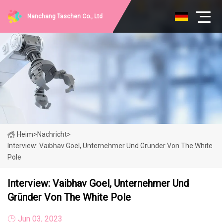
Nanchang Taschen Co., Ltd
Heim
>
Nachricht
>
Interview: Vaibhav Goel, Unternehmer Und Gründer Von The White
Pole
Interview: Vaibhav Goel, Unternehmer Und
Gründer Von The White Pole
Jun 03, 2023