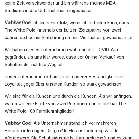
keine Zeit verschwendet und bin während meines MBA-
Studiums in das Unternehmen eingestiegen.
Vaibhav Goel:
Ich bin sehr stolz, wenn ich mitteilen kann, dass
The White Pole innerhalb der kurzen Zeitspanne von zwei
Jahren seit seiner Einführung um ein Vielfaches gewachsen ist.
Wir haben dieses Unternehmen während der COVID-Ära
gegründet, als uns klar wurde, dass der Online-Verkauf von
Schuhen der richtige Weg ist.
Unser Unternehmen ist aufgrund unserer Beständigkeit und
Loyalität gegenüber unseren Kunden so stark gewachsen.
Wir sind für die Kunden und durch die Kunden. Als wir anfingen,
waren wir eine Flotte von zwei Personen, und heute hat The
White Pole 100 Familienmitglieder!
Vaibhav Goel:
Als Unternehmer stand ich vor mehreren
Herausforderungen. Die größte Herausforderung war der
Wettbewerb. Die Schuhindustrie ist hart umkämpft und es kann