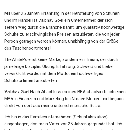
Mit über 25 Jahren Erfahrung in der Herstellung von Schuhen
und im Handel ist Vaibhav Goel ein Unternehmer, der sich
seinen Weg durch die Branche bahnt, um qualitativ hochwertige
Schuhe zu erschwinglichen Preisen anzubieten, die von jeder
Person getragen werden können, unabhängig von der Größe
des Taschensortiments!
TheWhitePole ist keine Marke, sondern ein Traum, der durch
jahrelange Disziplin, Übung, Erfahrung, Schweiß und Liebe
verwirklicht wurde, mit dem Motto, ein hochwertiges
Schuhsortiment anzubieten.
Vaibhav Goel:
Nach Abschluss meines BBA absolvierte ich einen
MBA in Finanzen und Marketing bei Narsee Monjee und begann
direkt von dort aus meine unternehmerische Reise.
Ich bin in das Familienunternehmen (Schuhfabrikation)
eingestiegen, das mein Vater vor 25 Jahren gegründet hat. Ich