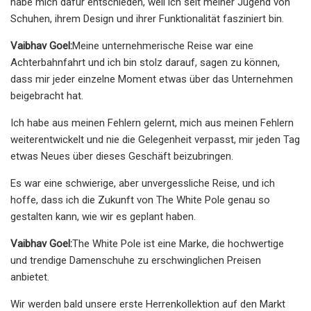
habe mich dafür entschieden, weil ich seit meiner Jugend von
Schuhen, ihrem Design und ihrer Funktionalität fasziniert bin.
Vaibhav Goel:
Meine unternehmerische Reise war eine
Achterbahnfahrt und ich bin stolz darauf, sagen zu können,
dass mir jeder einzelne Moment etwas über das Unternehmen
beigebracht hat.
Ich habe aus meinen Fehlern gelernt, mich aus meinen Fehlern
weiterentwickelt und nie die Gelegenheit verpasst, mir jeden Tag
etwas Neues über dieses Geschäft beizubringen.
Es war eine schwierige, aber unvergessliche Reise, und ich
hoffe, dass ich die Zukunft von The White Pole genau so
gestalten kann, wie wir es geplant haben.
Vaibhav Goel:
The White Pole ist eine Marke, die hochwertige
und trendige Damenschuhe zu erschwinglichen Preisen
anbietet.
Wir werden bald unsere erste Herrenkollektion auf den Markt