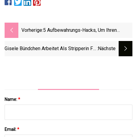
Vorherige:
5 Aufbewahrungs-Hacks, Um Ihren
Schlafsaal Aufzuwerten
Gisele Bündchen Arbeitet Als Stripperin Für
:nächste
Neue Schuhkampagne – Video!
Name:
*
Email:
*