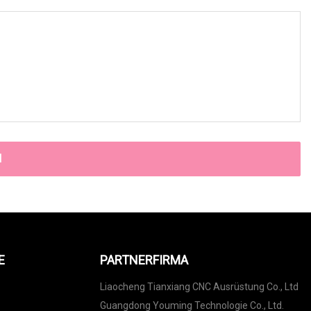
N
E
PARTNERFIRMA
Liaocheng Tianxiang CNC Ausrüstung Co., Ltd
Guangdong Youming Technologie Co., Ltd.