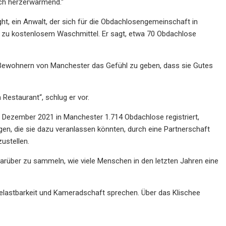
ich herzerwärmend.“
, ein Anwalt, der sich für die Obdachlosengemeinschaft in
in zu kostenlosem Waschmittel. Er sagt, etwa 70 Obdachlose
 Bewohnern von Manchester das Gefühl zu geben, dass sie Gutes
 Restaurant“, schlug er vor.
ezember 2021 in Manchester 1.714 Obdachlose registriert,
en, die sie dazu veranlassen könnten, durch eine Partnerschaft
ustellen.
darüber zu sammeln, wie viele Menschen in den letzten Jahren eine
 Belastbarkeit und Kameradschaft sprechen. Über das Klischee