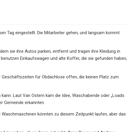
esen Tag eingestellt. Die Mitarbeiter gehen, und langsam kommt
em sie ihre Autos parken, entfernt und tragen ihre Kleidung in
, benutzen Einkaufswagen und alte Koffer, die sie gefunden haben,
er Geschäftszeiten für Obdachlose offen, die keinen Platz zum
en kann. Laut Van Ostern kam die Idee, Waschabende oder „Loads
hrer Gemeinde erkannten.
ie Waschmaschinen könnten zu diesem Zeitpunkt laufen, aber das