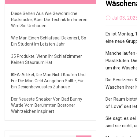
Wäschen
Diese Sehen Aus Wie Gewöhnliche
Jul 03, 202
Rucksäcke, Aber Die Technik Im Inneren
Wird Sie Umhauen
Es ist Montag, 
Wie Man Einen Schlafsaal Dekoriert, So
eine neue Grupp
Ein Student Im Letzten Jahr
Manche laufen e
35 Produkte, Wenn Ihr Schlafzimmer
Plastiktüten. D
Keinen Stauraum Hat
um ihre Wäsche
IKEA-Artikel, Die Man Nicht Kaufen Und
Die Besitzerin,
Für Die Man Geld Ausgeben Sollte, Für
Ein Designbewusstes Zuhause
Waschen ihrer K
Der Raum biete
Der Neueste Sneaker Von Bad Bunny
Wurde Vom Berühmten Bostoner
of Love“ seit l
Wahrzeichen Inspiriert
Sie sagt, es s
sind sie nicht, 