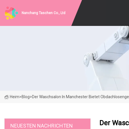
Nanchang Taschen Co., Ltd
Heim
>
Blog
>
Der Waschsalon In Manchester Bietet Obdachloseng
Der Wasc
NEUESTEN NACHRICHTEN