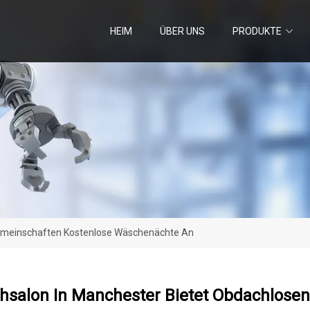
HEIM
ÜBER UNS
PRODUKTE
emeinschaften Kostenlose Wäschenächte An
hsalon In Manchester Bietet Obdachlose