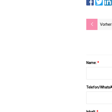
Vorher
Name:
*
Telefon/Whats
Inhalt:
*