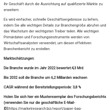
Ihr Geschäft durch die Ausrichtung auf qualifizierte Märkte zu
erweitern.
Es wird einfacher, schnelle Geschäftsergebnisse zu liefern,
indem Sie alle wichtigen Details zur Branchengröße abrufen und
das Wachstum der wichtigsten Treiber teilen. Alle wichtigen
Primärdaten und Forschungsinstrumente werden von
Wirtschaftsanalysten verwendet, um diesen effektiven
Branchenbericht zu erstellen.
Marktschätzungen:
Die Branche wurde im Jahr 2022 bewertet:
4,3 Mrd
Bis 2032 soll die Branche um 6,2 Milliarden wachsen
CAGR während der Bereitstellungsperiode: 3,8 %
Holen Sie sich hier ein Musterexemplar des Forschungsberichts
(verwenden Sie nur die geschäftliche E-Mail-
ID):
https://marketresearch.biz/report/paper-bag-