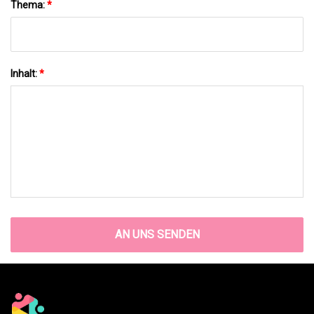
Thema:
*
Inhalt:
*
AN UNS SENDEN