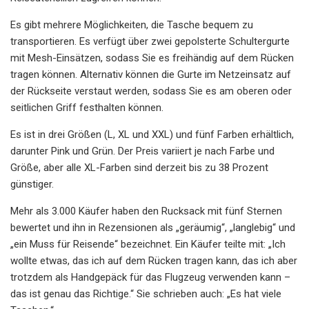
Es gibt mehrere Möglichkeiten, die Tasche bequem zu
transportieren. Es verfügt über zwei gepolsterte Schultergurte
mit Mesh-Einsätzen, sodass Sie es freihändig auf dem Rücken
tragen können. Alternativ können die Gurte im Netzeinsatz auf
der Rückseite verstaut werden, sodass Sie es am oberen oder
seitlichen Griff festhalten können.
Es ist in drei Größen (L, XL und XXL) und fünf Farben erhältlich,
darunter Pink und Grün. Der Preis variiert je nach Farbe und
Größe, aber alle XL-Farben sind derzeit bis zu 38 Prozent
günstiger.
Mehr als 3.000 Käufer haben den Rucksack mit fünf Sternen
bewertet und ihn in Rezensionen als „geräumig“, „langlebig“ und
„ein Muss für Reisende“ bezeichnet. Ein Käufer teilte mit: „Ich
wollte etwas, das ich auf dem Rücken tragen kann, das ich aber
trotzdem als Handgepäck für das Flugzeug verwenden kann –
das ist genau das Richtige.“ Sie schrieben auch: „Es hat viele