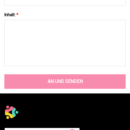
Inhalt:
*
AN UNS SENDEN