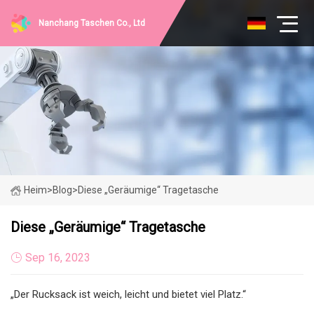
Nanchang Taschen Co., Ltd
Heim
>
Blog
>
Diese „geräumige“ Tragetasche
Diese „geräumige“ Tragetasche
Sep 16, 2023
„Der Rucksack ist weich, leicht und bietet viel Platz.“