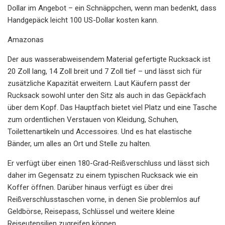
Dollar im Angebot – ein Schnäppchen, wenn man bedenkt, dass
Handgepäck leicht 100 US-Dollar kosten kann.
Amazonas
Der aus wasserabweisendem Material gefertigte Rucksack ist
20 Zoll lang, 14 Zoll breit und 7 Zoll tief – und lässt sich für
zusätzliche Kapazität erweitern. Laut Käufern passt der
Rucksack sowohl unter den Sitz als auch in das Gepäckfach
über dem Kopf. Das Hauptfach bietet viel Platz und eine Tasche
zum ordentlichen Verstauen von Kleidung, Schuhen,
Toilettenartikeln und Accessoires. Und es hat elastische
Bänder, um alles an Ort und Stelle zu halten.
Er verfügt über einen 180-Grad-Reißverschluss und lässt sich
daher im Gegensatz zu einem typischen Rucksack wie ein
Koffer öffnen. Darüber hinaus verfügt es über drei
Reißverschlusstaschen vorne, in denen Sie problemlos auf
Geldbörse, Reisepass, Schlüssel und weitere kleine
Reiseutensilien zugreifen können.