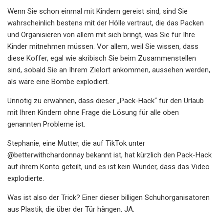
Wenn Sie schon einmal mit Kindern gereist sind, sind Sie
wahrscheinlich bestens mit der Hölle vertraut, die das Packen
und Organisieren von allem mit sich bringt, was Sie für Ihre
Kinder mitnehmen müssen. Vor allem, weil Sie wissen, dass
diese Koffer, egal wie akribisch Sie beim Zusammenstellen
sind, sobald Sie an Ihrem Zielort ankommen, aussehen werden,
als wäre eine Bombe explodiert.
Unnötig zu erwähnen, dass dieser „Pack-Hack“ für den Urlaub
mit Ihren Kindern ohne Frage die Lösung für alle oben
genannten Probleme ist.
Stephanie, eine Mutter, die auf TikTok unter
@betterwithchardonnay bekannt ist, hat kürzlich den Pack-Hack
auf ihrem Konto geteilt, und es ist kein Wunder, dass das Video
explodierte.
Was ist also der Trick? Einer dieser billigen Schuhorganisatoren
aus Plastik, die über der Tür hängen. JA.