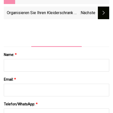
Zum Kaufen
Organisieren Sie Ihren Kleiderschrank Mit
:nächste
Diesen 14 Oberteilen
Name:
*
Email:
*
Telefon/WhatsApp:
*