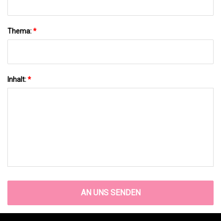
Thema:
*
Inhalt:
*
AN UNS SENDEN