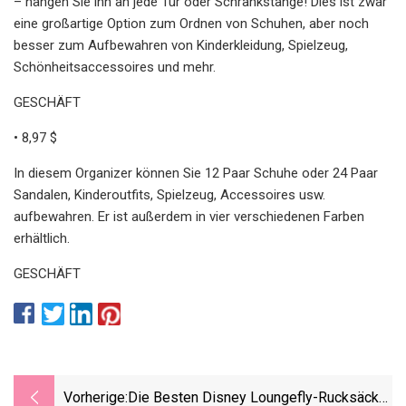
– hängen Sie ihn an jede Tür oder Schrankstange! Dies ist zwar
eine großartige Option zum Ordnen von Schuhen, aber noch
besser zum Aufbewahren von Kinderkleidung, Spielzeug,
Schönheitsaccessoires und mehr.
GESCHÄFT
• 8,97 $
In diesem Organizer können Sie 12 Paar Schuhe oder 24 Paar
Sandalen, Kinderoutfits, Spielzeug, Accessoires usw.
aufbewahren. Er ist außerdem in vier verschiedenen Farben
erhältlich.
GESCHÄFT
Vorherige:
Die Besten Disney Loungefly-Rucksäcke