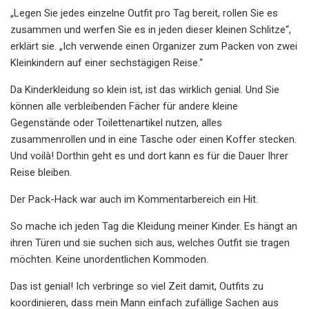
„Legen Sie jedes einzelne Outfit pro Tag bereit, rollen Sie es
zusammen und werfen Sie es in jeden dieser kleinen Schlitze“,
erklärt sie. „Ich verwende einen Organizer zum Packen von zwei
Kleinkindern auf einer sechstägigen Reise.“
Da Kinderkleidung so klein ist, ist das wirklich genial. Und Sie
können alle verbleibenden Fächer für andere kleine
Gegenstände oder Toilettenartikel nutzen, alles
zusammenrollen und in eine Tasche oder einen Koffer stecken.
Und voilà! Dorthin geht es und dort kann es für die Dauer Ihrer
Reise bleiben.
Der Pack-Hack war auch im Kommentarbereich ein Hit.
So mache ich jeden Tag die Kleidung meiner Kinder. Es hängt an
ihren Türen und sie suchen sich aus, welches Outfit sie tragen
möchten. Keine unordentlichen Kommoden.
Das ist genial! Ich verbringe so viel Zeit damit, Outfits zu
koordinieren, dass mein Mann einfach zufällige Sachen aus