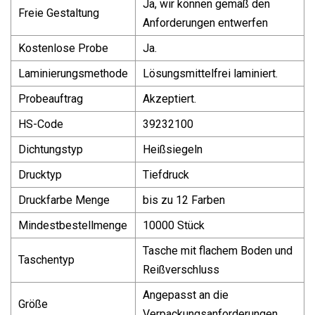
Ja, wir können gemäß den
Freie Gestaltung
Anforderungen entwerfen
Kostenlose Probe
Ja.
Laminierungsmethode
Lösungsmittelfrei laminiert.
Probeauftrag
Akzeptiert.
HS-Code
39232100
Dichtungstyp
Heißsiegeln
Drucktyp
Tiefdruck
Druckfarbe Menge
bis zu 12 Farben
Mindestbestellmenge
10000 Stück
Tasche mit flachem Boden und
Taschentyp
Reißverschluss
Angepasst an die
Größe
Verpackungsanforderungen