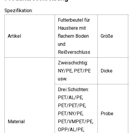
Spezifikation:
Futterbeutel für
Haustiere mit
Artikel
flachem Boden
Größe
und
Reißverschluss
Zweischichtig:
NY/PE, PET/PE
Dicke
usw.
Drei Schichten:
PET/AL/PE,
PET/PET/PE,
PET/NY/PE,
Probe
Material
PET/VMPET/PE,
OPP/AL/PE,