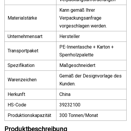
Kann gemäß Ihrer
Materialstärke
Verpackungsanfrage
vorgeschlagen werden.
Unternehmensart
Hersteller
PE-Innentasche + Karton +
Transportpaket
Sperrholzpalette
Spezifikation
Maßgeschneidert
Gemäß der Designvorlage des
Warenzeichen
Kunden.
Herkunft
China
HS-Code
39232100
Produktionskapazität
300 Tonnen/Monat
Produktbeschreibung