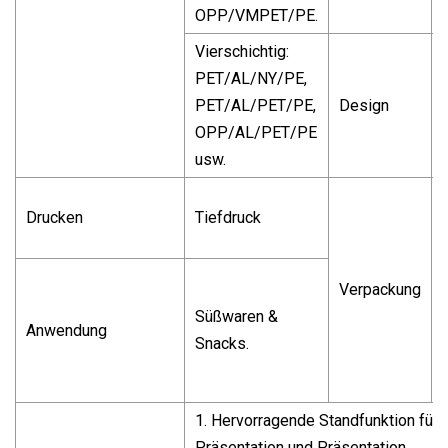
OPP/VMPET/PE.
Vierschichtig:
PET/AL/NY/PE,
PET/AL/PET/PE,
Design
OPP/AL/PET/PE
usw.
Drucken
Tiefdruck
Verpackung
Süßwaren &
Anwendung
Snacks.
1. Hervorragende Standfunktion für
Präsentation und Präsentation