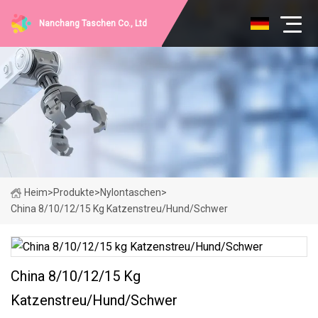
Nanchang Taschen Co., Ltd
Heim
>
Produkte
>
Nylontaschen
>
China 8/10/12/15 Kg Katzenstreu/Hund/Schwer
China 8/10/12/15 Kg
Katzenstreu/Hund/Schwer