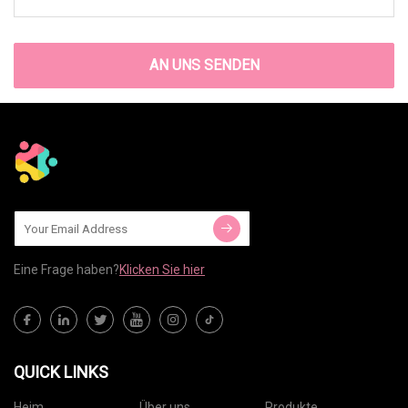
AN UNS SENDEN
Eine Frage haben?
Klicken Sie hier
QUICK LINKS
Heim
Über uns
Produkte