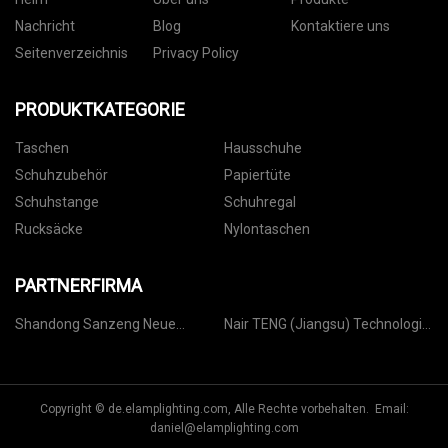
Nachricht
Blog
Kontaktiere uns
Seitenverzeichnis
Privacy Policy
PRODUKTKATEGORIE
Taschen
Hausschuhe
Schuhzubehör
Papiertüte
Schuhstange
Schuhregal
Rucksäcke
Nylontaschen
PARTNERFIRMA
Shandong Sanzeng Neue
Nair TENG (Jiangsu) Technologie
Materialien Co., Ltd.
Co., Ltd.
Copyright © de.elamplighting.com, Alle Rechte vorbehalten. Email:
daniel@elamplighting.com