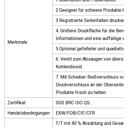
2.Geeignet für schwere Produkte bi
3.Registrierte Seitenfalten drucken 
4. Größere Druckfläche für die Berei
Informationen und eine auffällige A
Merkmale
5.Optional gefalteter und quadratis
6. Ventil zum Absaugen von übersc
Kohlendioxid.
7. Mit Schieber-Reißverschluss ode
Druckverschluss an der Oberseite d
Produkte frisch zu halten.
Zertifikat
SGS BRC ISO QS...
Handelsbedingungen
EXW/FOB/CIF/CFR
T/T mit 40 % Anzahlung und Gesamtk