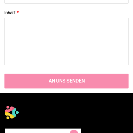
Inhalt:
*
AN UNS SENDEN